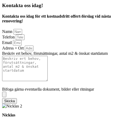
Kontakta oss idag!
Kontakta oss idag för ett kostnadsfritt offert-förslag vid nästa
renovering!
Namn
Telefon
Email
Adress + Ort
Beskriv ert behov, förutsättningar, antal m2 & önskat startdatum
Bifoga gärna eventuella dokument, bilder eller ritningar
Bifoga gärna eventuella dokument, bilder eller ritningar
Skicka
Nicklas