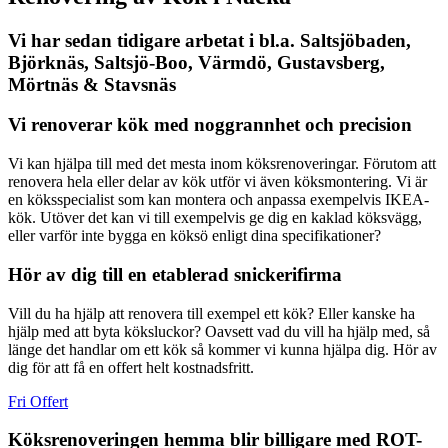
Vi har sedan tidigare arbetat i bl.a. Saltsjöbaden,
Björknäs, Saltsjö-Boo, Värmdö, Gustavsberg,
Mörtnäs & Stavsnäs
Vi renoverar kök med noggrannhet och precision
Vi kan hjälpa till med det mesta inom köksrenoveringar. Förutom att
renovera hela eller delar av kök utför vi även köksmontering. Vi är
en köksspecialist som kan montera och anpassa exempelvis IKEA-
kök. Utöver det kan vi till exempelvis ge dig en kaklad köksvägg,
eller varför inte bygga en köksö enligt dina specifikationer?
Hör av dig till en etablerad snickerifirma
Vill du ha hjälp att renovera till exempel ett kök? Eller kanske ha
hjälp med att byta köksluckor? Oavsett vad du vill ha hjälp med, så
länge det handlar om ett kök så kommer vi kunna hjälpa dig. Hör av
dig för att få en offert helt kostnadsfritt.
Fri Offert
Köksrenoveringen hemma blir billigare med ROT-