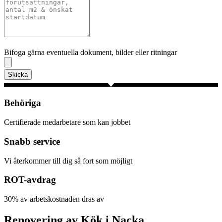
Bifoga gärna eventuella dokument, bilder eller ritningar
Bifoga gärna eventuella dokument, bilder eller ritningar
Skicka
Behöriga
Certifierade medarbetare som kan jobbet
Snabb service
Vi återkommer till dig så fort som möjligt
ROT-avdrag
30% av arbetskostnaden dras av
Renovering av Kök i Nacka