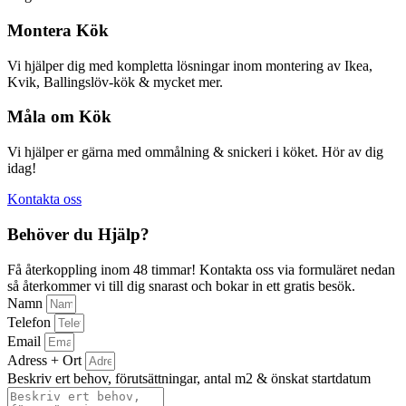
Montera Kök
Vi hjälper dig med kompletta lösningar inom montering av Ikea,
Kvik, Ballingslöv-kök & mycket mer.
Måla om Kök
Vi hjälper er gärna med ommålning & snickeri i köket. Hör av dig
idag!
Kontakta oss
Behöver du Hjälp?
Få återkoppling inom 48 timmar! Kontakta oss via formuläret nedan
så återkommer vi till dig snarast och bokar in ett gratis besök.
Namn
Telefon
Email
Adress + Ort
Beskriv ert behov, förutsättningar, antal m2 & önskat startdatum