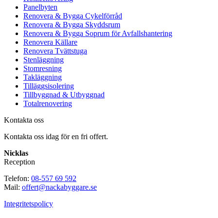
Panelbyten
Renovera & Bygga Cykelförråd
Renovera & Bygga Skyddsrum
Renovera & Bygga Soprum för Avfallshantering
Renovera Källare
Renovera Tvättstuga
Stenläggning
Stomresning
Takläggning
Tilläggsisolering
Tillbyggnad & Utbyggnad
Totalrenovering
Kontakta oss
Kontakta oss idag för en fri offert.
Nicklas
Reception
Telefon:
08-557 69 592
Mail:
offert@nackabyggare.se
Integritetspolicy