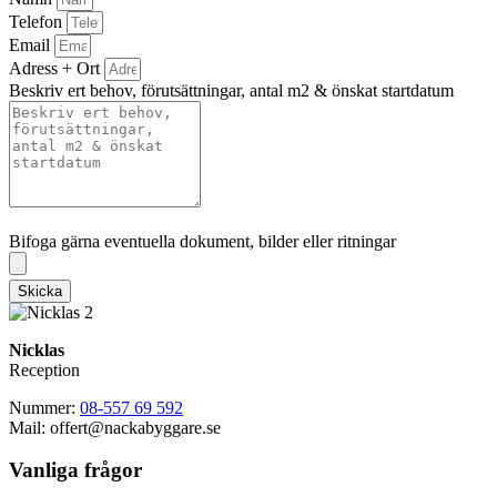
Telefon
Email
Adress + Ort
Beskriv ert behov, förutsättningar, antal m2 & önskat startdatum
Bifoga gärna eventuella dokument, bilder eller ritningar
Bifoga gärna eventuella dokument, bilder eller ritningar
Skicka
Nicklas
Reception
Nummer:
08-557 69 592
Mail: offert@nackabyggare.se
Vanliga frågor