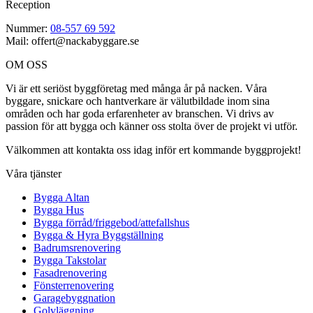
Reception
Nummer:
08-557 69 592
Mail: offert@nackabyggare.se
OM OSS
Vi är ett seriöst byggföretag med många år på nacken. Våra
byggare, snickare och hantverkare är välutbildade inom sina
områden och har goda erfarenheter av branschen. Vi drivs av
passion för att bygga och känner oss stolta över de projekt vi utför.
Välkommen att kontakta oss idag inför ert kommande byggprojekt!
Våra tjänster
Bygga Altan
Bygga Hus
Bygga förråd/friggebod/attefallshus
Bygga & Hyra Byggställning
Badrumsrenovering
Bygga Takstolar
Fasadrenovering
Fönsterrenovering
Garagebyggnation
Golvläggning