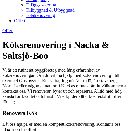
Tilläggsisolering
Tillbyggnad & Utbyggnad
Totalrenovering
Offert
Offert
Köksrenovering i Nacka &
Saltsjö-Boo
Vi är ett rutinerat byggföretag med lång erfarenhet av
köksrenoveringar. Om du vill ha hjälp med köksrenovering i till
exempel Gustavsvik, Rensättra, Ingarö, Värmdö, Gustavsberg,
Mörtnäs eller någon annan ort i Nackas omnejd är du välkommen att
kontakta oss. Vi renoverar, byter ut och reparerar. Alltid med hög
känsla för kvalitet och finish. Vi erbjuder alltid kostnadsfritt offert-
förslag.
Renovera Kök
Låt oss hjälpa er med en komplett köksrenovering. Kontakta oss
idag fr en fri offert!