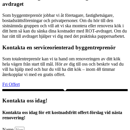
avdraget
Som byggentreprenör jobbar vi åt företagare, fastighetsägare,
bostadsrättsföreningar och privatpersoner. Om du hör till den
sistnämnda gruppen och vill att vi ska montera eller renovera kök i
ditt hem så kan du sänka dina kostnader med ROT-avdraget. Om du
har rätt till avdraget hjälper vi dig med det praktiska pappersarbetet.
Kontakta en serviceorienterad byggentreprenör
Som totalentreprenör kan vi ta hand om renoveringen av ditt kök
hela vägen från start till mål. Hör av dig till oss och beskriv vad du
vill ha hjälp med och hur du vill ha ditt kök – inom 48 timmar
återkopplar vi med en gratis offert.
Fri Offert
Kontakta oss idag!
Kontakta oss idag för ett kostnadsfritt offert-förslag vid nästa
renovering!
Namn