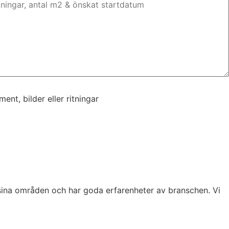
nt, bilder eller ritningar
nt, bilder eller ritningar
sina områden och har goda erfarenheter av branschen. Vi