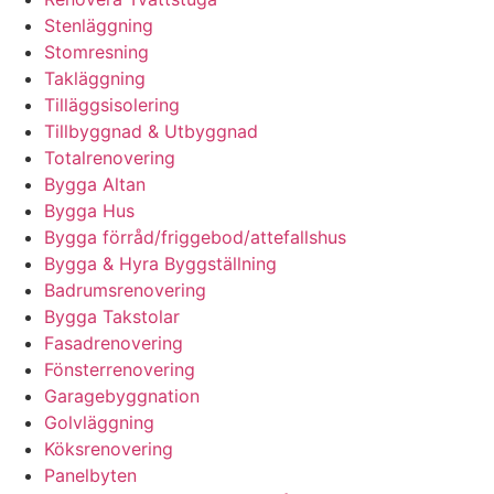
Stenläggning
Stomresning
Takläggning
Tilläggsisolering
Tillbyggnad & Utbyggnad
Totalrenovering
Bygga Altan
Bygga Hus
Bygga förråd/friggebod/attefallshus
Bygga & Hyra Byggställning
Badrumsrenovering
Bygga Takstolar
Fasadrenovering
Fönsterrenovering
Garagebyggnation
Golvläggning
Köksrenovering
Panelbyten