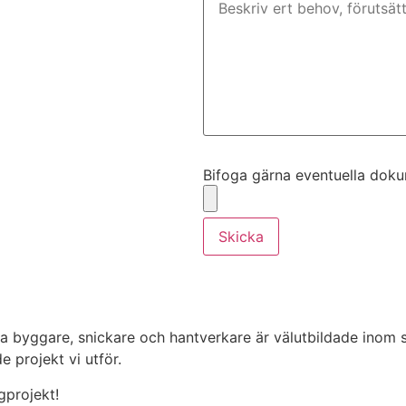
Bifoga gärna eventuella dokume
Bifoga gärna eventuella dokume
Skicka
a byggare, snickare och hantverkare är välutbildade inom 
 projekt vi utför.
projekt!