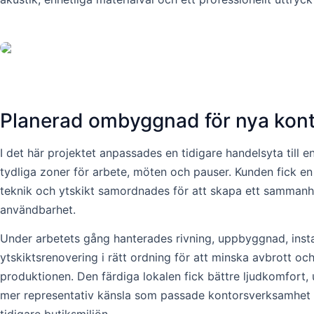
Planerad ombyggnad för nya kon
I det här projektet anpassades en tidigare handelsyta till 
tydliga zoner för arbete, möten och pauser. Kunden fick en 
teknik och ytskikt samordnades för att skapa ett sammanh
användbarhet.
Under arbetets gång hanterades rivning, uppbyggnad, insta
ytskiktsrenovering i rätt ordning för att minska avbrott och
produktionen. Den färdiga lokalen fick bättre ljudkomfort
mer representativ känsla som passade kontorsverksamhet b