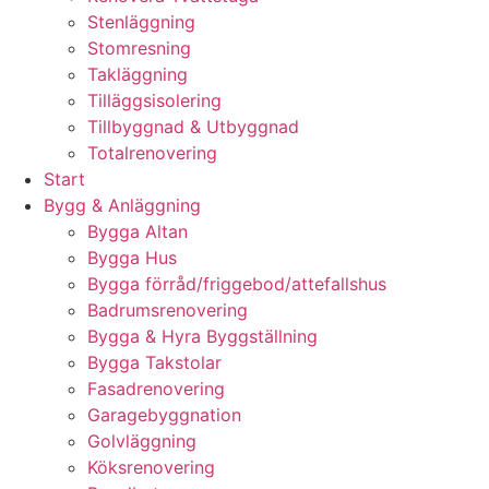
Stenläggning
Stomresning
Takläggning
Tilläggsisolering
Tillbyggnad & Utbyggnad
Totalrenovering
Start
Bygg & Anläggning
Bygga Altan
Bygga Hus
Bygga förråd/friggebod/attefallshus
Badrumsrenovering
Bygga & Hyra Byggställning
Bygga Takstolar
Fasadrenovering
Garagebyggnation
Golvläggning
Köksrenovering