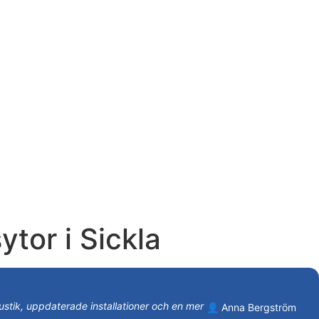
tor i Sickla
kustik, uppdaterade installationer och en mer
👤 Anna Bergström