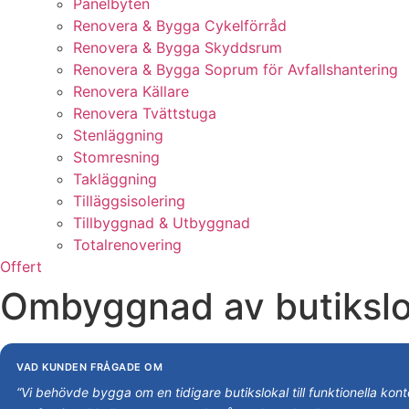
Panelbyten
Renovera & Bygga Cykelförråd
Renovera & Bygga Skyddsrum
Renovera & Bygga Soprum för Avfallshantering
Renovera Källare
Renovera Tvättstuga
Stenläggning
Stomresning
Takläggning
Tilläggsisolering
Tillbyggnad & Utbyggnad
Totalrenovering
Offert
Ombyggnad av butiksloka
VAD KUNDEN FRÅGADE OM
“Vi behövde bygga om en tidigare butikslokal till funktionella kon