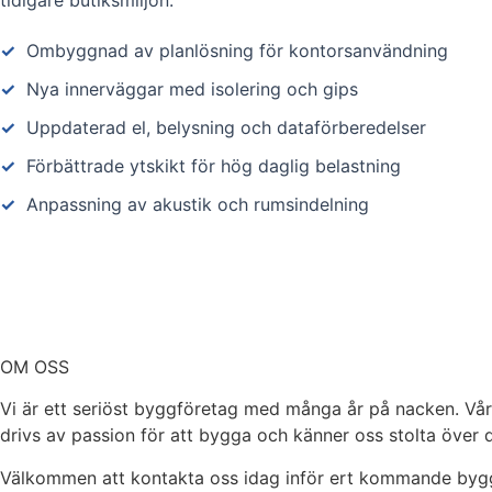
tidigare butiksmiljön.
✓
Ombyggnad av planlösning för kontorsanvändning
✓
Nya innerväggar med isolering och gips
✓
Uppdaterad el, belysning och dataförberedelser
✓
Förbättrade ytskikt för hög daglig belastning
✓
Anpassning av akustik och rumsindelning
OM OSS
Vi är ett seriöst byggföretag med många år på nacken. Vår
drivs av passion för att bygga och känner oss stolta över de
Välkommen att kontakta oss idag inför ert kommande bygg