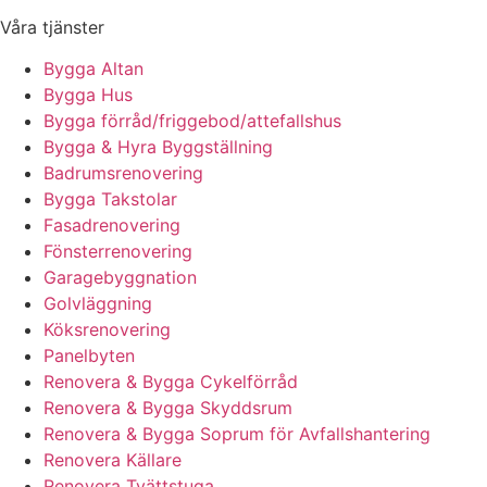
Våra tjänster
Bygga Altan
Bygga Hus
Bygga förråd/friggebod/attefallshus
Bygga & Hyra Byggställning
Badrumsrenovering
Bygga Takstolar
Fasadrenovering
Fönsterrenovering
Garagebyggnation
Golvläggning
Köksrenovering
Panelbyten
Renovera & Bygga Cykelförråd
Renovera & Bygga Skyddsrum
Renovera & Bygga Soprum för Avfallshantering
Renovera Källare
Renovera Tvättstuga