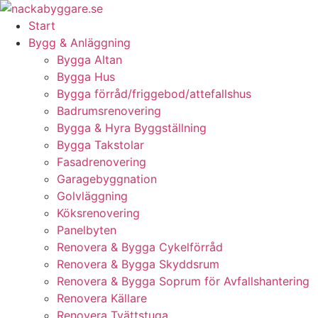
Skip
to
Start
content
Bygg & Anläggning
Bygga Altan
Bygga Hus
Bygga förråd/friggebod/attefallshus
Badrumsrenovering
Bygga & Hyra Byggställning
Bygga Takstolar
Fasadrenovering
Garagebyggnation
Golvläggning
Köksrenovering
Panelbyten
Renovera & Bygga Cykelförråd
Renovera & Bygga Skyddsrum
Renovera & Bygga Soprum för Avfallshantering
Renovera Källare
Renovera Tvättstuga