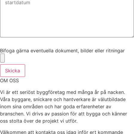
Bifoga gärna eventuella dokument, bilder eller ritningar
Bifoga gärna eventuella dokument, bilder eller ritningar
Skicka
OM OSS
Vi är ett seriöst byggföretag med många år på nacken.
Våra byggare, snickare och hantverkare är välutbildade
inom sina områden och har goda erfarenheter av
branschen. Vi drivs av passion för att bygga och känner
oss stolta över de projekt vi utför.
Välkommen att kontakta oss idag inför ert kommande