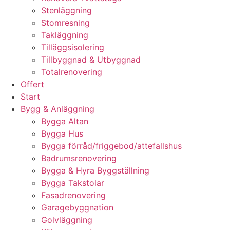
Stenläggning
Stomresning
Takläggning
Tilläggsisolering
Tillbyggnad & Utbyggnad
Totalrenovering
Offert
Start
Bygg & Anläggning
Bygga Altan
Bygga Hus
Bygga förråd/friggebod/attefallshus
Badrumsrenovering
Bygga & Hyra Byggställning
Bygga Takstolar
Fasadrenovering
Garagebyggnation
Golvläggning