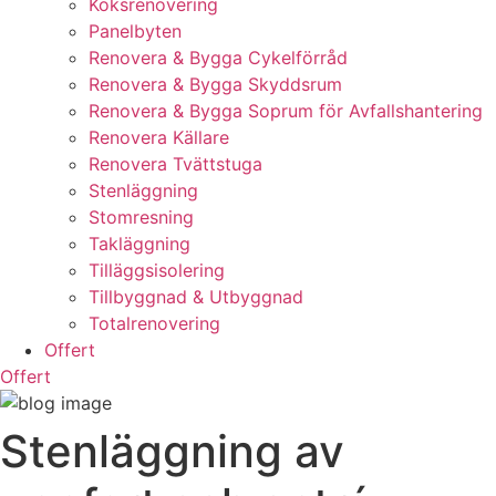
Köksrenovering
Panelbyten
Renovera & Bygga Cykelförråd
Renovera & Bygga Skyddsrum
Renovera & Bygga Soprum för Avfallshantering
Renovera Källare
Renovera Tvättstuga
Stenläggning
Stomresning
Takläggning
Tilläggsisolering
Tillbyggnad & Utbyggnad
Totalrenovering
Offert
Offert
Stenläggning av