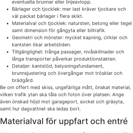
eventuella brunnar eller linjeavlopp.
Bärlager och tjocklek: mer last kräver tjockare och
väl packat bärlager i flera skikt.
Materialval och tjocklek: natursten, betong eller tegel
samt dimension för gångyta eller biltrafik.
Geometri och mönster: mycket kapning, cirklar och
kantsten ökar arbetstiden.
Tillgänglighet: trånga passager, nivåskillnader och
långa transporter påverkar produktionstakten.
Detaljer: kantstöd, belysningsfundament,
brunnsjustering och övergångar mot trösklar och
brädgård.
Be om offert med skiss, ungefärliga mått, önskat material,
vilken trafik ytan ska tåla och foton över platsen. Ange
även önskad höjd mot garageport, sockel och gräsyta,
samt hur dagvattnet ska ledas bort.
Materialval för uppfart och entré