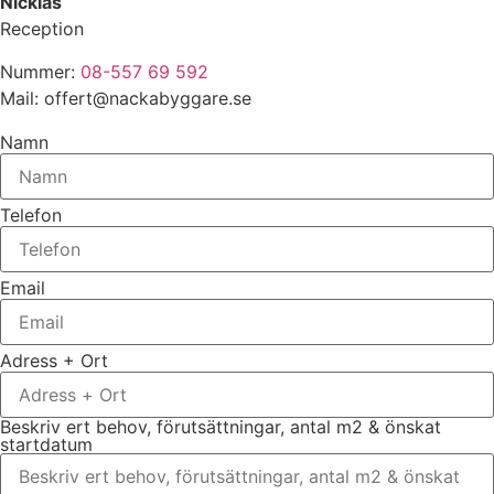
Nicklas
Reception
Nummer:
08-557 69 592
Mail: offert@nackabyggare.se
Namn
Telefon
Email
Adress + Ort
Beskriv ert behov, förutsättningar, antal m2 & önskat
startdatum