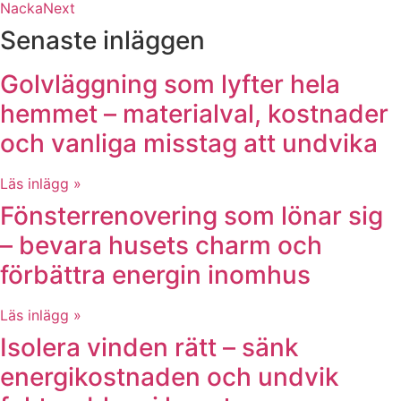
Nacka
Next
Senaste inläggen
Golvläggning som lyfter hela
hemmet – materialval, kostnader
och vanliga misstag att undvika
Läs inlägg »
Fönsterrenovering som lönar sig
– bevara husets charm och
förbättra energin inomhus
Läs inlägg »
Isolera vinden rätt – sänk
energikostnaden och undvik