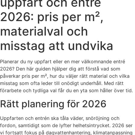
uppfart och entré
2026: pris per m²,
materialval och
misstag att undvika
Planerar du ny uppfart eller en mer välkomnande entré
2026? Den här guiden hjälper dig att förstå vad som
påverkar pris per m², hur du väljer rätt material och vilka
misstag som ofta leder till onödigt underhåll. Med rätt
förarbete och tydliga val får du en yta som håller över tid.
Rätt planering för 2026
Uppfarten och entrén ska tåla väder, snöröjning och
fordon, samtidigt som de lyfter helhetsintrycket. 2026 ser
vi fortsatt fokus på dagvattenhantering, klimatanpassning