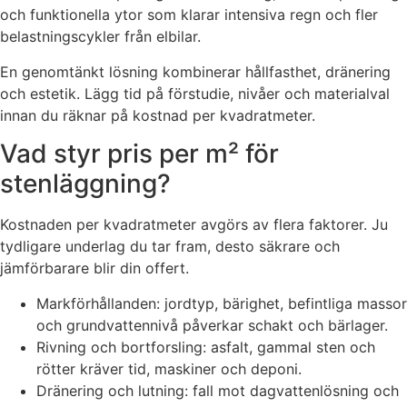
och funktionella ytor som klarar intensiva regn och fler
belastningscykler från elbilar.
En genomtänkt lösning kombinerar hållfasthet, dränering
och estetik. Lägg tid på förstudie, nivåer och materialval
innan du räknar på kostnad per kvadratmeter.
Vad styr pris per m² för
stenläggning?
Kostnaden per kvadratmeter avgörs av flera faktorer. Ju
tydligare underlag du tar fram, desto säkrare och
jämförbarare blir din offert.
Markförhållanden: jordtyp, bärighet, befintliga massor
och grundvattennivå påverkar schakt och bärlager.
Rivning och bortforsling: asfalt, gammal sten och
rötter kräver tid, maskiner och deponi.
Dränering och lutning: fall mot dagvattenlösning och