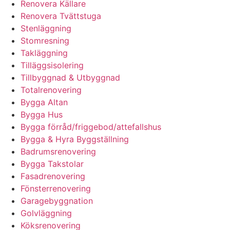
Renovera Källare
Renovera Tvättstuga
Stenläggning
Stomresning
Takläggning
Tilläggsisolering
Tillbyggnad & Utbyggnad
Totalrenovering
Bygga Altan
Bygga Hus
Bygga förråd/friggebod/attefallshus
Bygga & Hyra Byggställning
Badrumsrenovering
Bygga Takstolar
Fasadrenovering
Fönsterrenovering
Garagebyggnation
Golvläggning
Köksrenovering