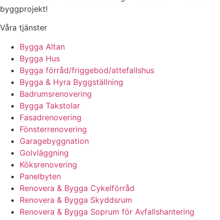
byggprojekt!
Våra tjänster
Bygga Altan
Bygga Hus
Bygga förråd/friggebod/attefallshus
Bygga & Hyra Byggställning
Badrumsrenovering
Bygga Takstolar
Fasadrenovering
Fönsterrenovering
Garagebyggnation
Golvläggning
Köksrenovering
Panelbyten
Renovera & Bygga Cykelförråd
Renovera & Bygga Skyddsrum
Renovera & Bygga Soprum för Avfallshantering