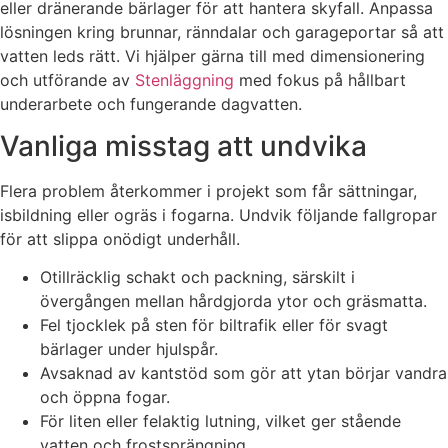
eller dränerande bärlager för att hantera skyfall. Anpassa
lösningen kring brunnar, ränndalar och garageportar så att
vatten leds rätt. Vi hjälper gärna till med dimensionering
och utförande av
Stenläggning
med fokus på hållbart
underarbete och fungerande dagvatten.
Vanliga misstag att undvika
Flera problem återkommer i projekt som får sättningar,
isbildning eller ogräs i fogarna. Undvik följande fallgropar
för att slippa onödigt underhåll.
Otillräcklig schakt och packning, särskilt i
övergången mellan hårdgjorda ytor och gräsmatta.
Fel tjocklek på sten för biltrafik eller för svagt
bärlager under hjulspår.
Avsaknad av kantstöd som gör att ytan börjar vandra
och öppna fogar.
För liten eller felaktig lutning, vilket ger stående
vatten och frostsprängning.